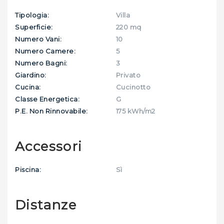
Tipologia:
Villa
Superficie:
220 mq
Numero Vani:
10
Numero Camere:
5
Numero Bagni:
3
Giardino:
Privato
Cucina:
Cucinotto
Classe Energetica:
G
P.E. Non Rinnovabile:
175 kWh/m2
Accessori
Piscina:
Sì
Distanze