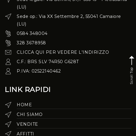
(LU)
Sede op.: Via XX Settembre 2, 55041 Camaiore
(LU)
0584 348004
328 3678958
CLICCA QUI PER VEDERE L'INDIRIZZO
C.F.: BRS SLV 74R50 G628T
Scroll Top
P.IVA: 02522140462
LINK RAPIDI
HOME
CHI SIAMO
VENDITE
AFFITTI