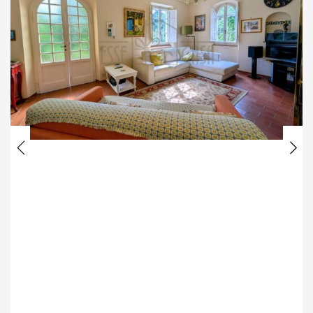
*Il tuo nome
*Il tuo cognome
Ho letto, compreso e accettato i
termini e
condizioni
.
Previous
Nex
*Controllo Antispam: qual è il numero fra 8 e 10?
INVIA