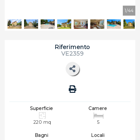
1/44
Riferimento
VE2359
Superficie
Camere
220 mq
5
Bagni
Locali