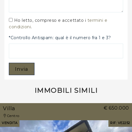
Ho letto, compreso e accettato i
termini e
condizioni
.
*Controllo Antispam: qual è il numero fra 1 e 3?
Invia
IMMOBILI SIMILI
Villa
€ 650.000
Centro
VENDITA
RIF: VE2252