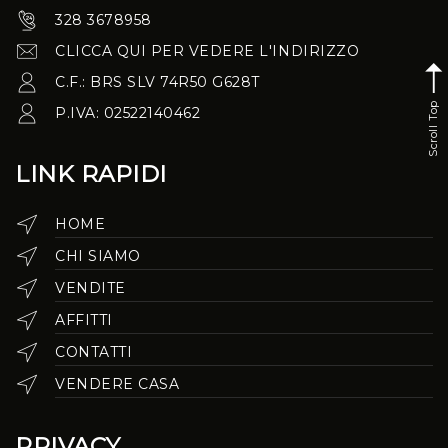
328 3678958
CLICCA QUI PER VEDERE L'INDIRIZZO
C.F.: BRS SLV 74R50 G628T
Scroll Top
P.IVA: 02522140462
LINK RAPIDI
HOME
CHI SIAMO
VENDITE
AFFITTI
CONTATTI
VENDERE CASA
PRIVACY