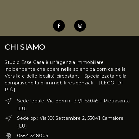
CHI SIAMO
Studio Esse Casa è un'agenzia immobiliare
indipendente che opera nella splendida cornice della
Versilia e delle località circostanti. Specializzata nella
compravendita di immobili residenziali ...
[LEGGI DI
PIÙ]
Sede legale: Via Bernini, 37/F 55045 – Pietrasanta
(LU)
Sede op.: Via XX Settembre 2, 55041 Camaiore
(LU)
0584 348004