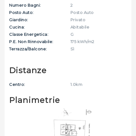
Numero Bagni:
2
Posto Auto:
Posto Auto
Giardino:
Privato
Cucina:
Abitabile
Classe Energetica:
G
P.E. Non Rinnovabile:
175 kWh/m2
Terrazza/Balcone:
Sì
Distanze
Centro:
1.0km
Planimetrie