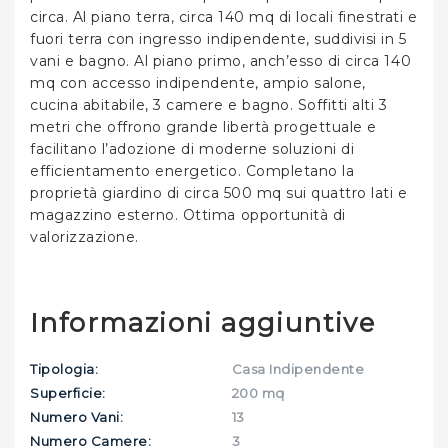
circa. Al piano terra, circa 140 mq di locali finestrati e
fuori terra con ingresso indipendente, suddivisi in 5
vani e bagno. Al piano primo, anch’esso di circa 140
mq con accesso indipendente, ampio salone,
cucina abitabile, 3 camere e bagno. Soffitti alti 3
metri che offrono grande libertà progettuale e
facilitano l’adozione di moderne soluzioni di
efficientamento energetico. Completano la
proprietà giardino di circa 500 mq sui quattro lati e
magazzino esterno. Ottima opportunità di
valorizzazione.
Informazioni aggiuntive
Tipologia:
Casa Indipendente
Superficie:
200 mq
Numero Vani:
13
Numero Camere:
3