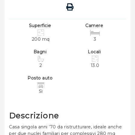
Superficie
Camere
200 mq
3
Bagni
Locali
2
13.0
Posto auto
Sì
Descrizione
Casa singola anni ’70 da ristrutturare, ideale anche
per due nuclei familiari per complessivi 280 mq