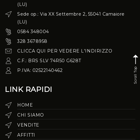
(LU)
Sede op.: Via XX Settembre 2, 55041 Camaiore
(LU)
0584 348004
328 3678958
CLICCA QUI PER VEDERE L'INDIRIZZO
C.F.: BRS SLV 74R50 G628T
Scroll Top
P.IVA: 02522140462
LINK RAPIDI
HOME
CHI SIAMO
VENDITE
AFFITTI