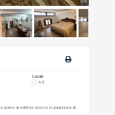
1/19
Locali
4.0
piano di edificio storico in palazzina di