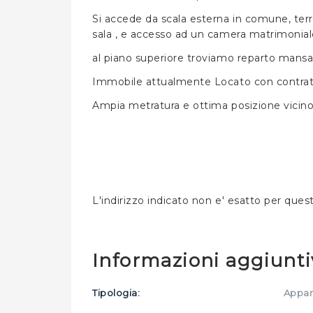
Si accede da scala esterna in comune, terra
sala , e accesso ad un camera matrimoniale a
al piano superiore troviamo reparto mans
Immobile attualmente Locato con contratto 
Ampia metratura e ottima posizione vicino a
L'indirizzo indicato non e' esatto per ques
Informazioni aggiunti
Tipologia:
Appa