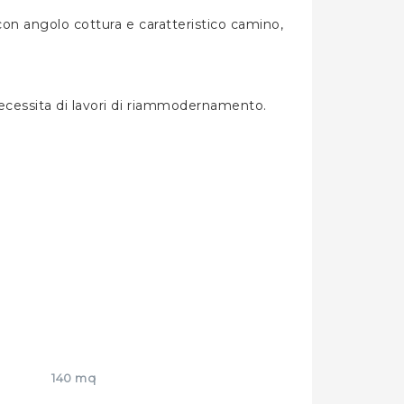
con angolo cottura e caratteristico camino,
necessita di lavori di riammodernamento.
140 mq