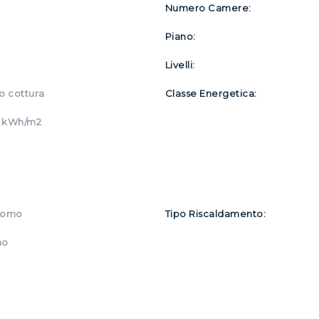
Numero Camere:
Piano:
Livelli:
o cottura
Classe Energetica:
8 kWh/m2
nomo
Tipo Riscaldamento:
no