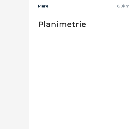
Mare:
6.0k
Planimetrie