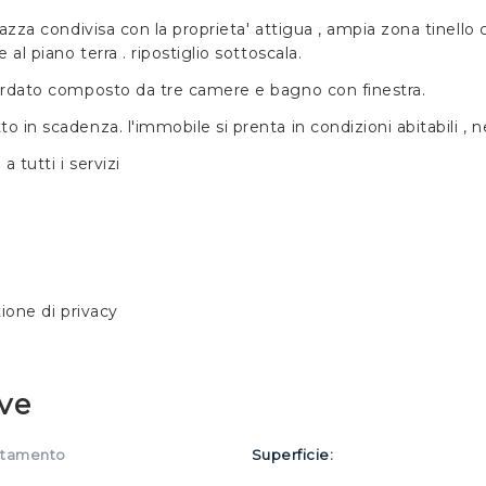
zza condivisa con la proprieta' attigua , ampia zona tinello 
l piano terra . ripostiglio sottoscala.
ardato composto da tre camere e bagno con finestra.
in scadenza. l'immobile si prenta in condizioni abitabili , 
 tutti i servizi
tione di privacy
ve
rtamento
Superficie: