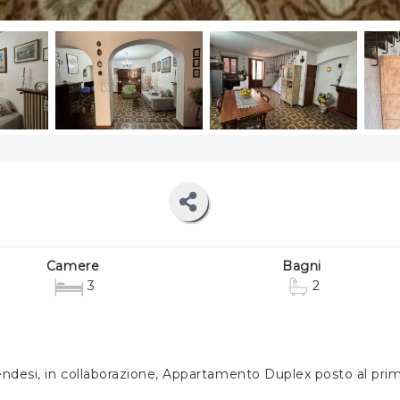
Camere
Bagni
3
2
ndesi, in collaborazione, Appartamento Duplex posto al primo 